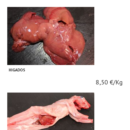
HIGADOS
8,50 €/Kg