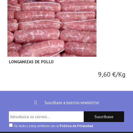
LONGANIZAS DE POLLO
9,60 €/Kg
Suscríbase a nuestro newsletter
Suscríbase
He leido y estoy conforme con la
Política de Privacidad
.