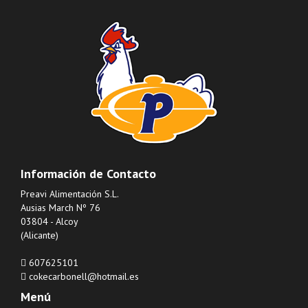
Información de Contacto
Preavi Alimentación S.L.
Ausias March Nº 76
03804 - Alcoy
(Alicante)
607625101
cokecarbonell@hotmail.es
Menú